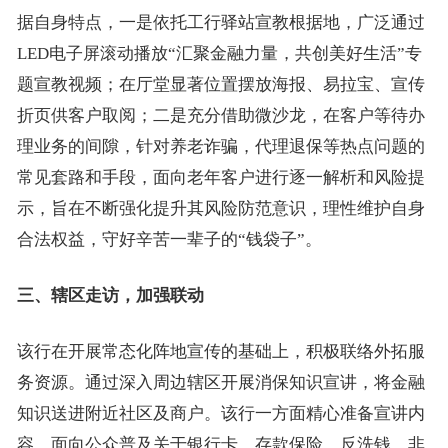
据自身特点，一是依托工行驿站宣教根据地，广泛通过
LED电子屏滚动播放“汇聚金融力量，共创美好生活”专
题宣教视频；在厅堂显著位置摆放海报、易拉宝、宣传
折页供客户取阅；二是充分借助微沙龙，在客户等待办
理业务的间隙，针对养老诈骗，代理退保等热点问题的
常见套路和手段，面向老年客户进行逐一解析和风险提
示，旨在不断强化提升其风险防范意识，理性维护自身
合法权益，守好辛苦一辈子的“钱袋子”。
三、辖区走访，加强联动
该行在开展常态化阵地宣传的基础上，积极联络外拓服
务资源。通过深入周边辖区开展消保知识宣讲，将金融
知识送进附近社区及商户。该行一方面精心准备宣讲内
容，面向公众普及关于银行卡、存款保险、反洗钱、非