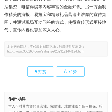
法集资、电信诈骗等内容丰富的金融知识。另一方面制
作精美的海报、易拉宝和精致礼品营造出浓厚的宣传氛
围，并通过现场互动问答的方式，使得宣传形式更接地
气，宣传内容也更加深入人心。
本文来自网络，不代表财创网立场，转载请注明出处：
http://www.300163.com/sahgnye/20231214/4194.html
打赏
74
赞
作者:
杨洋
本人不对其内容的真实性、完整性、准确性给予任何担保、暗