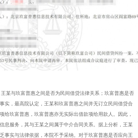
：王某与玖富普惠之间是否为民间借贷法律关系；玖富普惠是否
事实，最高院认定，王某和玖富普惠之间并无订立民间借贷合
项给玖富普惠，玖富普惠亦无实际出借款项给用款人。因此，
信息服务，其与王某之间属于中介合同关系。据上分析，王某
乏事实与法律依据，本院不予采纳。对于玖富普惠是否应向王