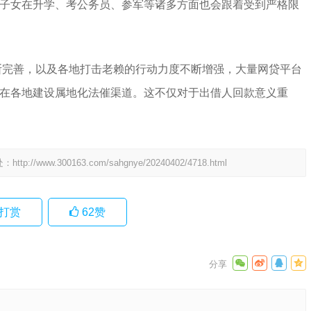
子女在升学、考公务员、参军等诸多方面也会跟着受到严格限
断完善，以及各地打击老赖的行动力度不断增强，大量网贷平台
在各地建设属地化法催渠道。这不仅对于出借人回款意义重
处：
http://www.300163.com/sahgnye/20240402/4718.html
打赏
62
赞