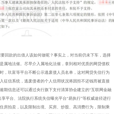
想要回款的出借人该如何做呢？事实上，对当前仍未下车，选择
是属地法催。尽早介入属地化法催，拿到相对优质的网贷债权
时，玖富等平台不断公示逃废债人员名单，这对网贷失信行为
入征信系统，逃废债者的个人信用状况将因拒不还钱而被直接
逾期信息还可以通过央行旗下支付清算协会建立的“互联网金融
共享平台、法院执行系统失信曝光平台“易执行”等权威途径进行
住房拍卖，以及限制出境、买房、炒股、高消费行为，限制乘