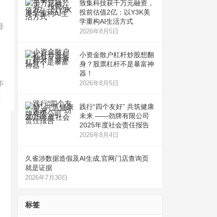
致集科技获千万元融资，
投前估值2亿：以Y3K美
学重构AI生活方式
2026年8月5日
小资金散户杠杆炒股想翻
身？股票杠杆不是暴富神
器！
2026年8月5日
践行“四个友好” 共筑健康
未来 ——劲牌有限公司
2025年度社会责任报告
2026年8月4日
久雀涉数据造假及AI生成,官网门店查询页
就是证据
2026年7月30日
标签