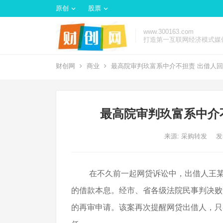
原创
股票
www.300163.com
打造第一互联网经济模式媒
财创网
商业
最高院审判玖富系中介不担责 出借人
最高院审判玖富系中介
来源: 采购转发
发
在不久前一起网贷诉讼中，出借人王
的借款本息。经市、省各级法院民事判决败
的再审申请。该案再次提醒网贷出借人，只