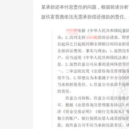
某承担还本付息责任的问题，根据前述分析
故玖富普惠依法无需承担偿还借款的责任。