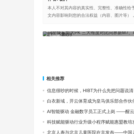
本人不对其内容的真实性、完整性、准确性给
文内容影响到您的合法权益（内容、图片等）
明星级车型大PK 三大维度对比问界新M7、理想L7
G9
上一篇
相关推荐
信息很吵的时候，HIBT为什么先把问题说清
白衣新域，开云体育成为皇马俱乐部合作伙
AI智能驱动 金融数字员工正式上岗 ——醒云智
科技赋能驱动行业升级小程序赋能惠盟教培
北京人寿与北京儿童医院在京发布——中国