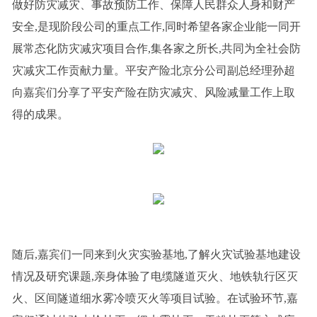
做好防灾减灾、事故预防工作、保障人民群众人身和财产
安全,是现阶段公司的重点工作,同时希望各家企业能一同开
展常态化防灾减灾项目合作,集各家之所长,共同为全社会防
灾减灾工作贡献力量。平安产险北京分公司副总经理孙超
向嘉宾们分享了平安产险在防灾减灾、风险减量工作上取
得的成果。
随后,嘉宾们一同来到火灾实验基地,了解火灾试验基地建设
情况及研究课题,亲身体验了电缆隧道灭火、地铁轨行区灭
火、区间隧道细水雾冷喷灭火等项目试验。在试验环节,嘉