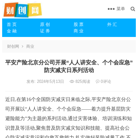
菜单
首 页
原 创
股 票
外 汇
金 融
证 券
商 业
财创网
商业
平安产险北京分公司开展“人人讲安全、个个会应急”
防灾减灾日系列活动
发布: 2024年5月13日
825
阅读
0
评论
近日,在第16个全国防灾减灾日来临之际,平安产险北京分公
司开展以“人人讲安全、个个会应急——着力提升基层防灾
避险能力”为主题的系列活动,通过灾害体验、培训演练和知
识普及等活动,聚焦普及防灾减灾知识和技能、提高社会公
众防灾减灾意识和自救互救能力,扎实做好风险减量工作,不