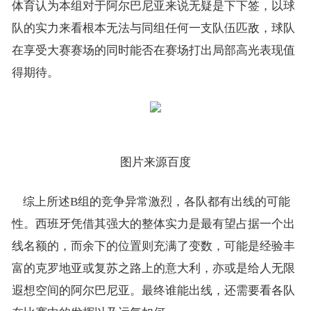
体育认为本组对于阿尔巴尼亚来说无疑是下下签，以球
队的实力来看根本无法与同组任何一支队伍匹敌，球队
在享受大赛赛场的同时能否在赛场打出局部高光表现值
得期待。
图片来源百度
综上所述B组的竞争异常激烈，各队都有出线的可能
性。西班牙凭借其强大的整体实力是最有望占据一个出
线名额的，而余下的位置则充满了变数，可能是经验丰
富的克罗地亚或复苏之路上的意大利，亦或是给人无限
遐想空间的阿尔巴尼亚。最终谁能出线，还需要看各队