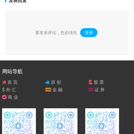
发表回复
要发表评论，您必须先
登录
。
网站导航
首 页
原 创
股 票
外 汇
金 融
证 券
商 业