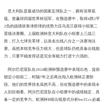
意大利队是最成功的国家足球队之一，拥有深厚底
蕴。曾赢得四届世界杯冠军。在预选赛中，取得4胜2平
2负的战绩依靠净胜球的优势力压乌克兰获得小组第二
晋级决赛圈。上届欧洲杯意大利队在小组赛上三战三
胜，打入七球失零球，以首名出线八分之一决赛淘汰
赛。虽然本组竞争压力很大，但是球队仍然具备出线能
力，只要平稳发挥还是完全有能力打进十六强的。
阿尔巴尼亚队在2024欧洲杯预选赛中表现出色，提前
锁定小组前二，时隔7年之后再次闯入欧洲杯正赛阶
段。他们的世界排名虽然不高，但在预选赛中的表现令
人刮目相看。阿尔巴尼亚队在小组赛中的成绩稳定，具
备一定的竞争力。欧洲杯B组出线形式分析bw35.cc必威