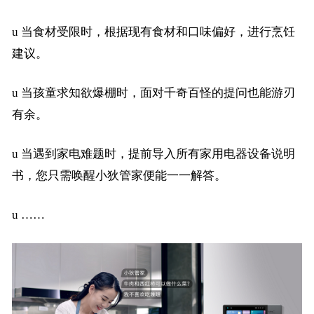
u
当食材受限时，根据现有食材和口味偏好，进行烹饪
建议。
u
当孩童求知欲爆棚时，面对千奇百怪的提问也能游刃
有余。
u
当遇到家电难题时，提前导入所有家用电器设备说明
书，您只需唤醒小狄管家便能一一解答。
u
……