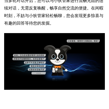
当多轮对话开启，您可以与小狄管家进行流畅无阻的连
续对话，无需反复唤醒，畅享自然交流的便捷。在闲暇
时刻，不妨与小狄管家轻松畅聊，您会发现更多惊喜与
有趣的回答等待您的发掘。