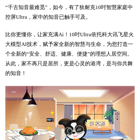
“千古知音最难觅”，如今，有了狄耐克10吋智慧家庭中
控屏Ultra，家中的知音已触手可及。
比你更懂你，让家充满
Ai！10吋Ultra依托科大讯飞星火
大模型AI技术，赋予家全新的智慧与生命，为您打造一
个全新的“安全、舒适、健康、便捷”的理想人居空间。
从此，家不再只是居所，更是心灵的港湾，是与你共舞
的知音！