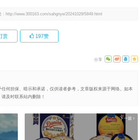
处：
http://www.300163.com/sahgnye/20241029/5849.html
打赏
197
赞
予任何担保、暗示和承诺，仅供读者参考，文章版权来源于网络。如本
，请及时联系站内删除！
下一篇