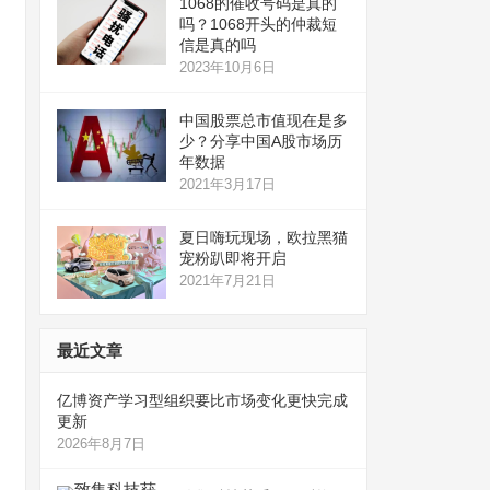
1068的催收号码是真的
吗？1068开头的仲裁短
信是真的吗
2023年10月6日
中国股票总市值现在是多
少？分享中国A股市场历
年数据
2021年3月17日
夏日嗨玩现场，欧拉黑猫
宠粉趴即将开启
2021年7月21日
最近文章
亿博资产学习型组织要比市场变化更快完成
更新
2026年8月7日