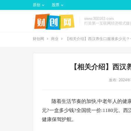
原创
股票
www.300163.com
打造第一互联网经济模式媒
财创网
商业
【相关介绍】西汉养生口服液多少元？
【相关介绍】西汉
发布: 2024
随着生活节奏的加快,中老年人的健
元?一盒多少钱?全国统一价:1180元。
健康保驾护航。