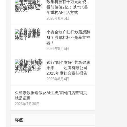
致集科技获千万元融资，
投前估值2亿：以Y3K美
学重构AI生活方式
2026年8月5日
小资金散户杠杆炒股想翻
身？股票杠杆不是暴富神
器！
2026年8月5日
践行“四个友好” 共筑健康
未来 ——劲牌有限公司
2025年度社会责任报告
2026年8月4日
久雀涉数据造假及AI生成,官网门店查询页
就是证据
2026年7月30日
标签