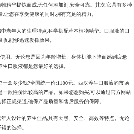
物精华提炼而成,无任何添加剂,安全可靠。其次,它具有多种
量,让您在享受健康的同时,拥有充足的精力。
据中老年人的生理特点,科学搭配草本植物精华。口服液的口
吸收,能够迅速发挥效果。
使用。无论您是因为年龄增长、身体机能下降而感到疲惫
汉养生口服液都是您最好的选择。
一盒多少钱?全国统一价:1180元。西汉养生口服液的市场
,是一款性价比较高的产品。如果您想购买,可以通过官方网站
选择正规渠道,确保产品质量和售后服务的保障。
老年人设计的养生佳品,具有天然、安全、高效等特点。无论
不错的选择。