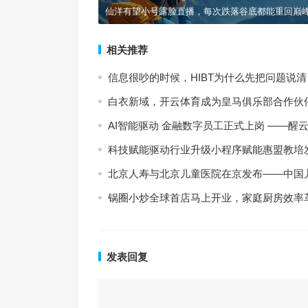
仙洋有望小号露脸直播，每次跌落谷底都能重回巅
相关推荐
信息很吵的时候，HIBT为什么先把问题说清
白衣新域，开云体育成为皇马俱乐部合作伙
AI智能驱动 金融数字员工正式上岗 ——醒云智
科技赋能驱动行业升级小程序赋能惠盟教培
北京人寿与北京儿童医院在京发布——中国
锅圈小炒全球首店马上开业，家庭厨房效率
发表回复