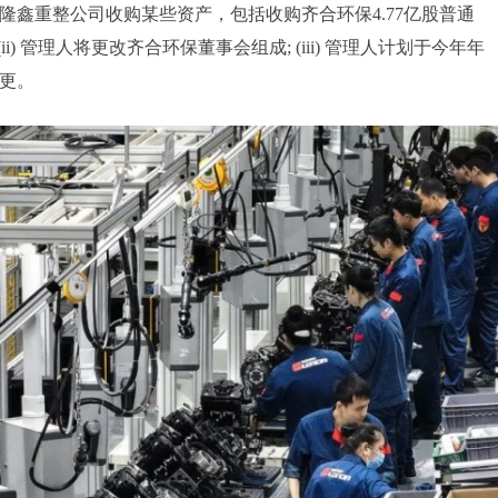
鑫重整公司收购某些资产，包括收购齐合环保4.77亿股普通
ii) 管理人将更改齐合环保董事会组成; (iii) 管理人计划于今年年
更。