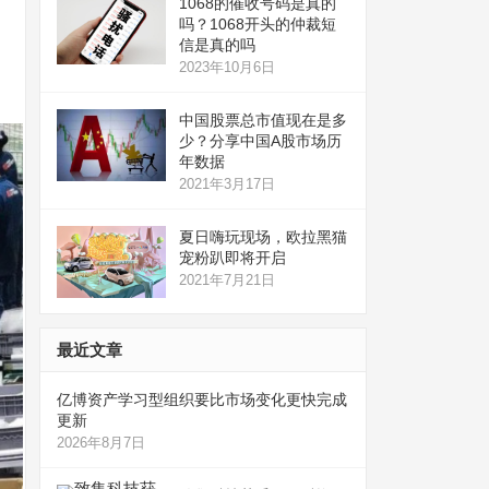
1068的催收号码是真的
吗？1068开头的仲裁短
信是真的吗
2023年10月6日
中国股票总市值现在是多
少？分享中国A股市场历
年数据
2021年3月17日
夏日嗨玩现场，欧拉黑猫
宠粉趴即将开启
2021年7月21日
最近文章
亿博资产学习型组织要比市场变化更快完成
更新
2026年8月7日