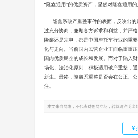
“隆鑫通用”的优质资产，显然对隆鑫通用的
隆鑫系破产重整事件的表面，反映出的
过充分协商，兼顾各方诉求和利益，并严格
隆鑫还是宗申，都是中国摩托车行业的重要
化与走向。当前国内民营企业正面临重重压
国内优质民企的成长和发展。而对于陷入财
场化、法治化原则，积极适用破产重整，通
新生。最终，隆鑫系重整是否会在公正、公
注。
本文来自网络，不代表财创网立场，转载请注明出