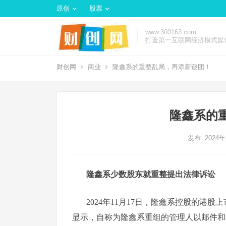
原创
股票
www.300163.com
打造第一互联网经济模式媒
财创网
商业
隆鑫系的重整乱局，再添新谜团！
隆鑫系的
发布: 2024
隆鑫系少数股东就重整提出法律诉讼
2024年11月17日，隆鑫系控股的
显示，自称为隆鑫系重组的管理人以邮件和附