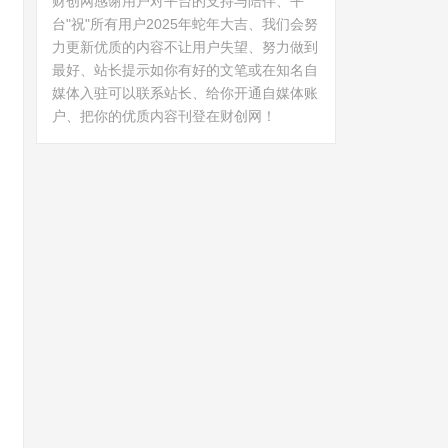
财创网感谢用户对平台的支持与陪伴、平
台"祝"所有用户2025年蛇年大吉、我们会努
力更新优质的内容不让用户失望、努力做到
最好、站长提示如你有好的文笔或在知名自
媒体入驻可以联系站长、给你开通自媒体账
户、把你的优质内容刊登在财创网！