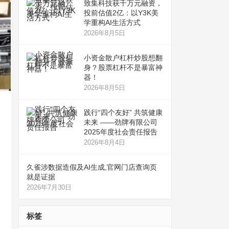
致集科技获千万元融资，
投前估值2亿：以Y3K美
学重构AI生活方式
2026年8月5日
小资金散户杠杆炒股想翻
身？股票杠杆不是暴富神
器！
2026年8月5日
践行“四个友好” 共筑健康
未来 ——劲牌有限公司
2025年度社会责任报告
2026年8月4日
久雀涉数据造假及AI生成,官网门店查询页
就是证据
2026年7月30日
标签