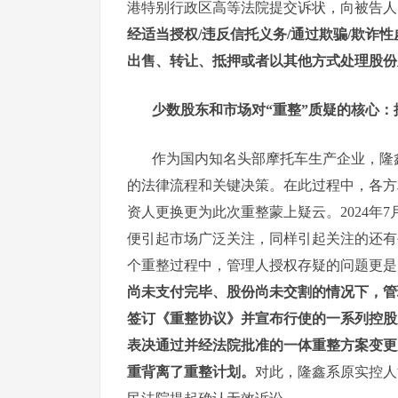
港特别行政区高等法院提交诉状，向被告人
经适当授权/违反信托义务/通过欺骗/欺诈
出售、转让、抵押或者以其他方式处理股份
少数股东和市场对“重整”质疑的核心：
作为国内知名头部摩托车生产企业，隆
的法律流程和关键决策。在此过程中，各方
资人更换更为此次重整蒙上疑云。2024年
便引起市场广泛关注，同样引起关注的还
个重整过程中，管理人授权存疑的问题更是
尚未支付完毕、股份尚未交割的情况下，管
签订《重整协议》并宣布行使的一系列控股
表决通过并经法院批准的一体重整方案变更
重
背离
了
重整计划
。
对此，隆鑫系原实控人涂