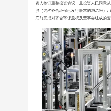
资人签订重整投资协议，且投资人已同意从隆
股（约占齐合环保已发行股本的29.72%）; (
底前完成对齐合环保股权及董事会组成的变