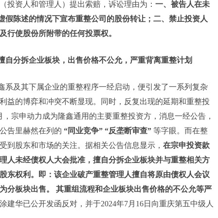
（投资人和管理人）提出索赔，诉讼理由为：
一、被告人在未
性虚假陈述的情况下宣布重整公司的股份转让；二、禁止投资人
及行使股份所附带的任何投票权。
擅自分拆企业板块
，
出售价格不公允
，严重
背离重整计划
鑫系及其下属企业的重整程序一经启动，便引发了一系列复杂
利益的博弈和冲突不断显现。同时，反复出现的延期和重整投
7月，宗申动力成为隆鑫通用的主要重整投资方，消息一经公告，
有公告里赫然在列的
“同业竞争”
“反垄断审查”
等字眼。而在整
受到股东和市场的关注。据相关公告信息显示，
在宗申投资款
理人未经债权人大会批准，擅自分拆企业板块并与重整相关方
股东权利。即：该企业破产重整管理人
擅自将原由债权人会议
为分板块出售。
其重组流程和企业板块出售
价格
的
不公允
等严
建华已公开发函反对，并于2024年7月16日向重庆第五中级人