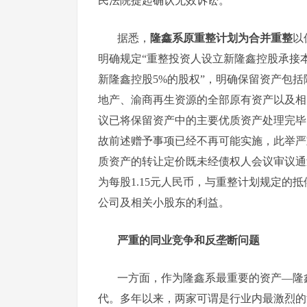
民法院提起确认无效诉讼。
据悉，
隆鑫系原重整计划为合并重整
以
明确规定“重整投资人设立新隆鑫控股承接
新隆鑫控股5%的股权”，明确保留资产包
地产、渝商再生资源的全部原有资产以及相
议已将保留资产中的主要优质资产处理完毕
故前述赠予事项已经不再可能实施，此举严
质资产的转让定价既未经债权人会议审议通
为每股1.15元人民币，与重整计划规定的抵
公司及相关小股东的利益。
严重的同业竞争和反垄断问题
一方面，作为隆鑫系最重要的资产—隆
代。多年以来，两家可谓是行业内最激烈的