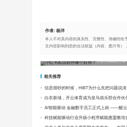
作者:
杨洋
本人不对其内容的真实性、完整性、准确性给
文内容影响到您的合法权益（内容、图片等）
秒汇优品全国客服电话.秒汇优品24小时客服热线电
小红书私信软件哪
上一篇
相关推荐
信息很吵的时候，HIBT为什么先把问题说清
白衣新域，开云体育成为皇马俱乐部合作伙
AI智能驱动 金融数字员工正式上岗 ——醒云智
科技赋能驱动行业升级小程序赋能惠盟教培