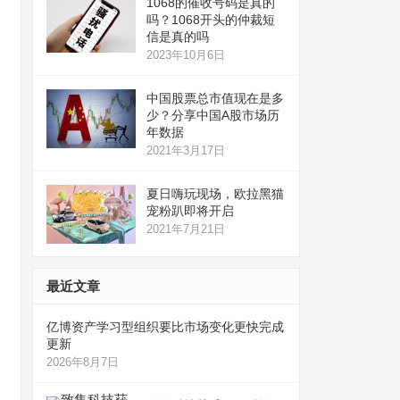
1068的催收号码是真的
吗？1068开头的仲裁短
信是真的吗
2023年10月6日
中国股票总市值现在是多
少？分享中国A股市场历
年数据
2021年3月17日
夏日嗨玩现场，欧拉黑猫
宠粉趴即将开启
2021年7月21日
最近文章
亿博资产学习型组织要比市场变化更快完成
更新
2026年8月7日