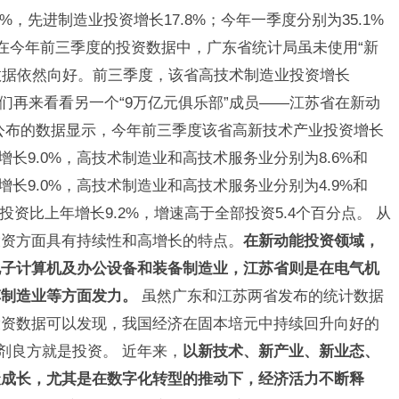
%，先进制造业投资增长17.8%；今年一季度分别为35.1%
在今年前三季度的投资数据中，广东省统计局虽未使用“新
但数据依然向好。前三季度，该省高技术制造业投资增长
们再来看看另一个“9万亿元俱乐部”成员——江苏省在新动
公布的数据显示，今年前三季度该省高新技术产业投资增长
增长9.0%，高技术制造业和高技术服务业分别为8.6%和
增长9.0%，高技术制造业和高技术服务业分别为4.9%和
成投资比上年增长9.2%，增速高于全部投资5.4个百分点。
从
投资方面具有持续性和高增长的特点。
在新动能投资领域，
电子计算机及办公设备和装备制造业，江苏省则是在电气机
车制造业等方面发力。
虽然广东和江苏两省发布的统计数据
投资数据可以发现，我国经济在固本培元中持续回升向好的
一剂良方就是投资。
近年来，
以新技术、新产业、新业态、
聚成长，尤其是在数字化转型的推动下，经济活力不断释