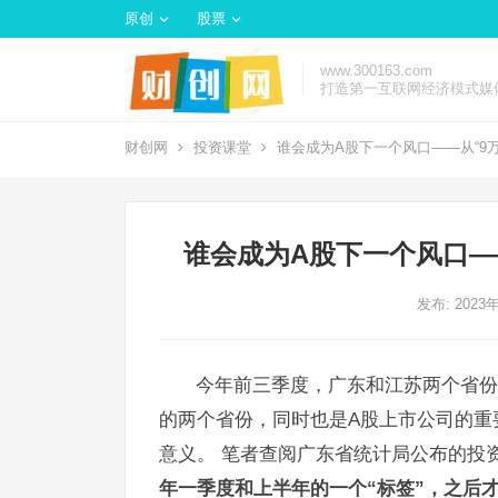
原创
股票
www.300163.com
打造第一互联网经济模式媒
财创网
投资课堂
谁会成为A股下一个风口——从“9
谁会成为A股下一个风口—
发布: 2023
今年前三季度，广东和江苏两个省份
的两个省份，同时也是A股上市公司的重
意义。
笔者查阅广东省统计局公布的投
年一季度和上半年的一个“标签”，之后