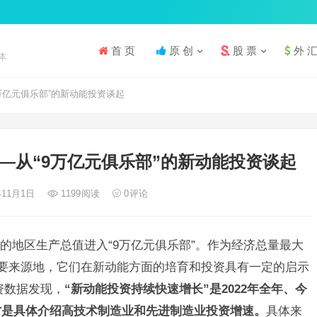
首 页
原 创
股 票
外 
体
万亿元俱乐部”的新动能投资谈起
—从“9万亿元俱乐部”的新动能投资谈起
年11月1日
1199
阅读
0
评论
的地区生产总值进入“9万亿元俱乐部”。作为经济总量最大
要来源地，它们在新动能方面的培育和投资具有一定的启示
资数据发现，
“新动能投资持续快速增长”是2022年全年、今
才是具体介绍高技术制造业和先进制造业投资增速。
具体来