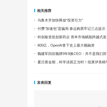
上一篇
相关推荐
乌鲁木齐加快释放“投资引力”
付费“加速包”是骗局 春运购票牢记三点提示
科创板首批创新药企 资本市场赋能跨越式发
800亿，OpenAI拿下史上最大额融资
魏建军回应魏牌9年8换CEO：并不是我们
夏日黄金期，科学淡斑正当时！纽莱伊美精
发表回复