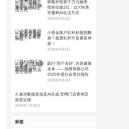
致集科技获千万元融资，
投前估值2亿：以Y3K美
学重构AI生活方式
2026年8月5日
小资金散户杠杆炒股想翻
身？股票杠杆不是暴富神
器！
2026年8月5日
践行“四个友好” 共筑健康
未来 ——劲牌有限公司
2025年度社会责任报告
2026年8月4日
久雀涉数据造假及AI生成,官网门店查询页
就是证据
2026年7月30日
标签