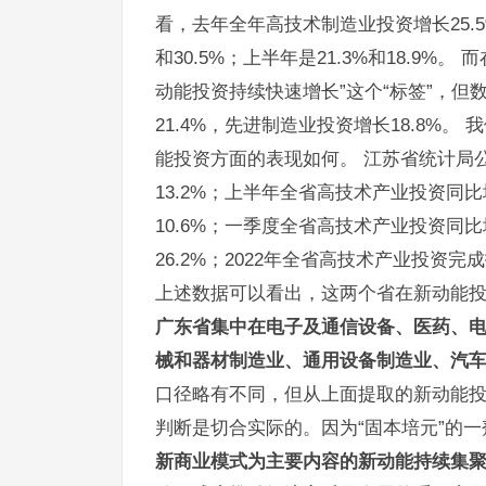
看，去年全年高技术制造业投资增长25.5
和30.5%；上半年是21.3%和18.9%。
而
动能投资持续快速增长”这个“标签”，
21.4%，先进制造业投资增长18.8%。
我
能投资方面的表现如何。
江苏省统计局
13.2%；上半年全省高技术产业投资同比
10.6%；一季度全省高技术产业投资同比
26.2%；2022年全省高技术产业投资完
上述数据可以看出，这两个省在新动能
广东省集中在电子及通信设备、医药、
械和器材制造业、通用设备制造业、汽
口径略有不同，但从上面提取的新动能
判断是切合实际的。因为“固本培元”的
新商业模式为主要内容的新动能持续集