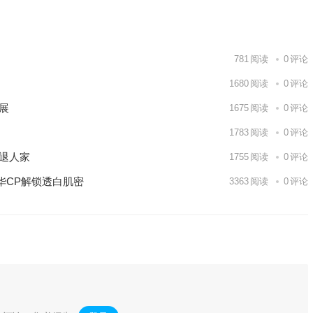
下一篇
781
阅读
0
评论
1680
阅读
0
评论
展
1675
阅读
0
评论
1783
阅读
0
评论
辞退人家
1755
阅读
0
评论
华CP解锁透白肌密
3363
阅读
0
评论