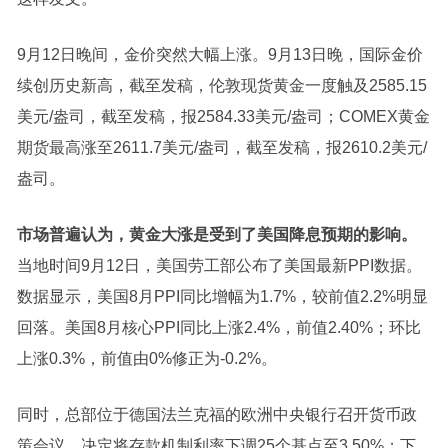
9月12日晚间，金价突然大幅上涨。9月13日晚，国际金价
续创历史新高，截至发稿，伦敦现货黄金
一度触及2585.15
美元/盎司，截至发稿，报2584.33美元/盎司；
COMEX黄金
期货最高涨至2611.7美元/盎司，截至发稿，报2610.2美元
/
盎司。
市场普遍认为，黄金大涨是受到了美国降息预期的影响。
当地时间9月12日，美国劳工部公布了美国最新PPI数据。
数据显示，美国8月PPI同比增幅为1.7%，较前值2.2%明显
回落。美国8月核心PPI同比上涨2.4%，前值2.40%；环比
上涨0.3%，前值由0%修正为-0.2%。
同时，总部位于德国法兰克福的欧洲中央银行召开货币政
策会议，决定将存款机制利率下调25个基点至3.50%；下