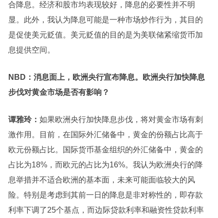
合降息。经济和股市均表现较好，降息的必要性并不明
显。此外，
我认为降息可能是一种市场炒作行为，其目的
是促使美元贬值。美元贬值的目的是为美联储紧缩货币加
息提供空间。
NBD：
消息面上，欧洲央行宣布降息。欧洲央行加快降息
步伐对黄金市场是否有影响？
谭雅玲：
如果欧洲央行加快降息步伐，将对黄金市场有刺
激作用。目前，在国际外汇储备中，黄金的份额占比高于
欧元份额占比。国际货币基金组织的外汇储备中，黄金的
占比为18%，而欧元的占比为16%。我认为欧洲央行的降
息举措并不适合欧洲的基本面，未来可能面临较大的风
险。特别是考虑到其前一日的降息是非对称性的，即存款
利率下调了25个基点，而边际贷款利率和融资性贷款利率