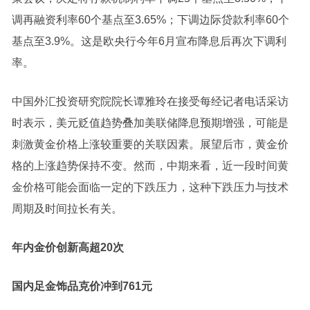
调再融资利率60个基点至3.65%；下调边际贷款利率60个
基点至3.9%。这是欧央行今年6月宣布降息后再次下调利
率。
中国外汇投资研究院院长谭雅玲在接受每经记者电话采访
时表示，美元贬值趋势叠加美联储降息预期增强，可能是
刺激黄金价格上涨较重要的关联因素。
展望后市，黄金价
格的上涨趋势保持不变。然而，中期来看，近一段时间黄
金价格可能会面临一定的下跌压力，这种下跌压力与技术
周期及时间拉长有关。
年内金价创新高超20次
国内足金饰品克价冲到761元