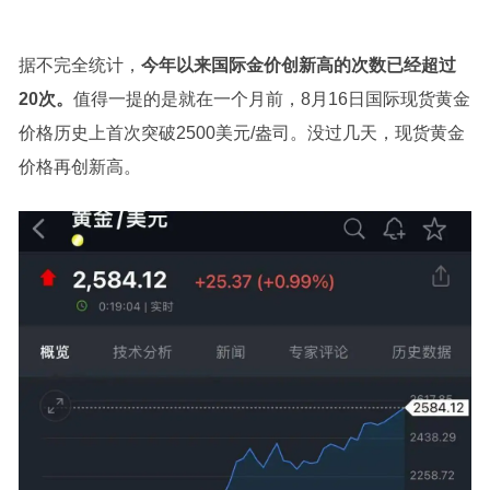
据不完全统计，
今年以来国际金价创新高的次数已经超过
20次。
值得一提的是就在一个月前，8月16日国际现货黄金
价格历史上首次突破2500美元/盎司。没过几天，现货黄金
价格再创新高。