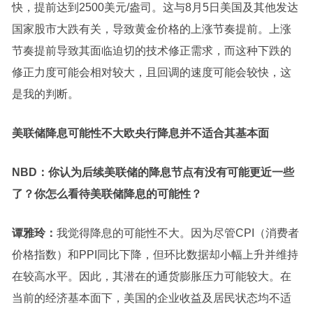
快，提前达到2500美元/盎司。这与8月5日美国及其他发达
国家股市
大跌
有关，导致黄金价格的上涨节奏提前。
上涨
节奏提前导致其面临迫切的技术修正需求，而这种下跌的
修正力度可能会相对较大，且回调的速度可能会较快，
这
是我的判断。
美联储降息可能性不大
欧央行降息并不适合其基本面
NBD：
你认为后续美联储的降息节点有没有可能更近一些
了？你怎么看待美联储降息的可能性？
谭雅玲：
我觉得降息的可能性不大。因为尽管CPI（消费者
价格指数）和PPI同比下降，但环比数据却小幅上升并维持
在较高水平。因此，其潜在的通货膨胀压力可能较大。在
当前的经济基本面下，美国的企业收益及居民状态均不适