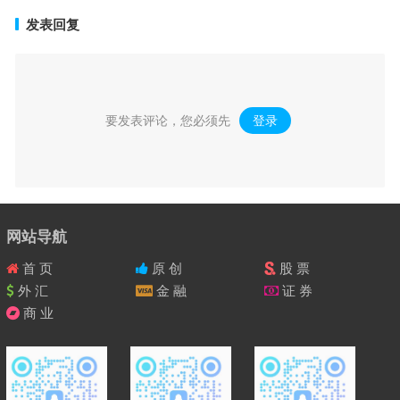
发表回复
要发表评论，您必须先
登录
。
网站导航
首 页
原 创
股 票
外 汇
金 融
证 券
商 业