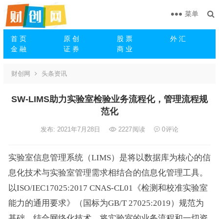
菜单
首 页
原 创
股 票
外 汇
金 融
证 券
商 业
财创网
头条资讯
SW-LIMS助力实验室检验业务流程化，管理流程规
范化
发布: 2021年7月28日
2227
阅读
0
评论
实验室信息管理系统（LIMS）是将以数据库为核心的信
息化技术与实验室管理需求相结合的信息化管理工具。
以ISO/IEC17025:2017 CNAS-CL01《检测和校准实验室
能力的通用要求》（国标为GB/T 27025:2019）规范为
基础，结合网络化技术，将实验室的业务流程和一切资