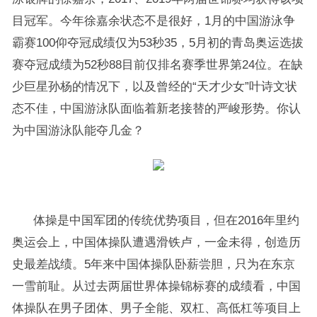
目冠军。今年徐嘉余状态不是很好，1月的中国游泳争
霸赛100仰夺冠成绩仅为53秒35，5月初的青岛奥运选拔
赛夺冠成绩为52秒88目前仅排名赛季世界第24位。在缺
少巨星孙杨的情况下，以及曾经的“天才少女”叶诗文状
态不佳，中国游泳队面临着新老接替的严峻形势。你认
为中国游泳队能夺几金？
体操是中国军团的传统优势项目，但在2016年里约
奥运会上，中国体操队遭遇滑铁卢，一金未得，创造历
史最差战绩。5年来中国体操队卧薪尝胆，只为在东京
一雪前耻。从过去两届世界体操锦标赛的成绩看，中国
体操队在男子团体、男子全能、双杠、高低杠等项目上