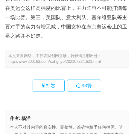
在奥运会这样高强度的比赛上，主力阵容不可能打满每
一场比赛。第三，美国队、意大利队、塞尔维亚队等主
要对手的实力有增无减，中国女排在东京奥运会上的卫
冕之路并不好走。
本文来自网络，不代表财创网立场，转载请注明出处：
http://www.300163.com/sahgnye/20210722/1623.html
打赏
93
赞
作者:
杨洋
本人不对其内容的真实性、完整性、准确性给予任何担保、暗