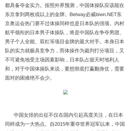
都具备夺金实力。按照外界预测，中国体操队应该能在
东京拿到两枚或以上的金牌。Betway必威biwn.NET东
京奥运会热门赛不过体操同样也是日本队的强项。内村
航平领衔的日本男子体操队，将是中国队在争夺男团、
男子个人全能、双杠等项目金牌的最大对手。本身日本
队的实力就极具竞争力，而体操作为裁判打分项目，又
不可避免地受主场因素影响，日本队占据天时地利人
和，对于中国体操队来说，要想彻底打赢翻身仗，需要
面对的困难绝不会少。
中国女排的出征不仅在国内引起高度关注，在日本
同样成为一大热点。自2015年重夺世界冠军以来，中国