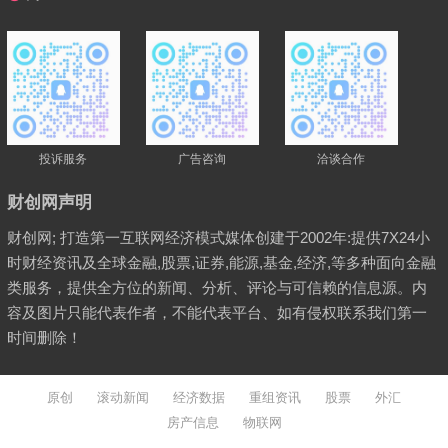
投诉服务
广告咨询
洽谈合作
财创网声明
财创网; 打造第一互联网经济模式媒体创建于2002年:提供7X24小
时财经资讯及全球金融,股票,证券,能源,基金,经济,等多种面向金融
类服务，提供全方位的新闻、分析、评论与可信赖的信息源。内
容及图片只能代表作者，不能代表平台、如有侵权联系我们第一
时间删除！
原创
滚动新闻
经济数据
重组资讯
股票
外汇
房产信息
物联网