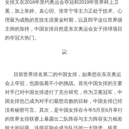
女排又在2016年里约奥运会夺冠和2019年世界杯上卫
冕，加上朱婷、袁心玥、张常宁等主力正处于技术、心
理最为成熟的竞技生涯黄金时期，以及郎平这位世界级
主帅的加持，中国女排自然是东京奥运会女子排球项目
的夺冠大热门。
目前世界排名第二的中国女排，如果想在东京奥运
会上夺冠，也面临着不小的挑战。首先中国女排的主要
对手已对中国女排进行了充分研究，作为卫冕冠军，中
国女排也已成为对手们最想击败的目标，中国女排已经
没有秘密可言。其次，是中国女排在今年5月至6月举行
的世界女排联赛上暴露出二队阵容与主力阵容实力相差
较大的问题，这很可能会成为队伍的一大隐患。毕竟，