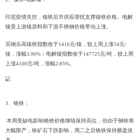
印尼疫情失控，镍铁后市供应堪忧支撑镍铁价格。电解
镍受上游镍原料和下游不锈钢价格带动上涨。
买钢乐高镍铁指数收于1416元/镍，较上周上涨54元/
镍，涨幅3.96%；电解镍指数收于147725元/吨，较上周
上涨4100元/吨，涨幅2.85%。
3、铬铁：
本周受缺电影响铬铁价格继续保持高位，但由于钢铁将
大幅限产，铁矿石下跌影响，周二之后铬铁保持横盘状