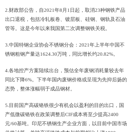
2.财政部公告，自2021年8月1日起，取消23种钢铁产品
出口退税，包括冷轧板卷、镀层板、硅钢、钢轨及石油
管等。这是今年以来我国第二次调整钢铁关税。
3.中国特钢企业协会不锈钢分会：2021年上半年中国不
锈钢粗钢产量达1624.30万吨，同比增长约20.82%。
4.各地控产方案陆续出台，预估全年废钢消耗量较去年
同比下降6%。下半年国内废钢价格或呈现为先抑后扬的
态势，整体涨幅弱于成品钢材。
5.目前国产高碳铬铁很少有机会以盈利的目的出口，国
产低微碳铬铁在政策调整后CIF成本将至少提高2400
元/60基吨。印尼不锈钢生产企业方面，以目前中国市场