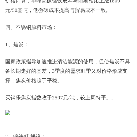
价格计算，单吨高碳铬铁成本与前期相比上涨1800
元/50基吨，低微碳成本提高与贸易成本一致。
四、不锈钢原料市场：
1、焦炭：
国家政策指导加速推进清洁能源的使用，促使焦炭不具
备长期走好的基差，3季度的需求旺季又对价格形成支
撑，焦炭价格趋于平稳。
买钢乐焦炭指数收于2597元/吨，较上周持平。。
2、镍铁/电解镍：