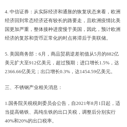
4. 中信证券：从实际经济和通胀的恢复状态来看，欧洲
经济回到常态经济还有较长的路要走，且欧洲疫情比美
国更加严重，整体接种进度慢于美国，因此，预计欧洲
经济的复苏和货币正常化的时点将滞后于美联储。
5. 美国商务部：6月，商品贸易逆差初值从5月的882亿
美元扩大至912亿美元，超过预期；进口增长1.5%，达
2366.66亿美元；出口增长0.3%，达1454.59亿美元。
三、不锈钢产业相关消息：
1.国务院关税税则委员会公告，自2021年8月1日起，适
当提高铬铁、高纯生铁的出口关税，调整后分别实行
40%和20%的出口税率。