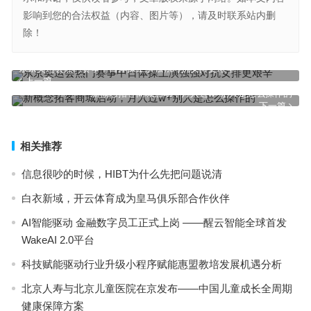
影响到您的合法权益（内容、图片等），请及时联系站内删
除！
东京奥运会热门赛事中日体操上演强强对抗女排更艰辛
上一篇
新概念拓客商城启动，月入过w+别人是怎么操作的
下一篇
相关推荐
信息很吵的时候，HIBT为什么先把问题说清
白衣新域，开云体育成为皇马俱乐部合作伙伴
AI智能驱动 金融数字员工正式上岗 ——醒云智能全球首发
WakeAI 2.0平台
科技赋能驱动行业升级小程序赋能惠盟教培发展机遇分析
北京人寿与北京儿童医院在京发布——中国儿童成长全周期
健康保障方案