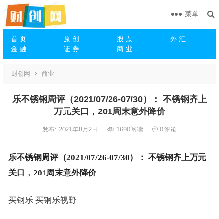
菜单
首 页
原 创
股 票
外 汇
金 融
证 券
商 业
财创网
商业
乐不锈钢周评（2021/07/26-07/30）： 不锈钢齐上
万元关口，201周末意外降价
发布: 2021年8月2日
1690
阅读
0
评论
乐不锈钢周评（2021/07/26-07/30）： 不锈钢齐上万元
关口，201周末意外降价
买钢乐 买钢乐视野