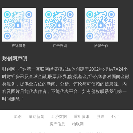
投诉服务
广告咨询
洽谈合作
财创网声明
财创网; 打造第一互联网经济模式媒体创建于2002年:提供7X24小
时财经资讯及全球金融,股票,证券,能源,基金,经济,等多种面向金融
类服务，提供全方位的新闻、分析、评论与可信赖的信息源。内
容及图片只能代表作者，不能代表平台、如有侵权联系我们第一
时间删除！
原创
滚动新闻
经济数据
重组资讯
股票
外汇
房产信息
物联网