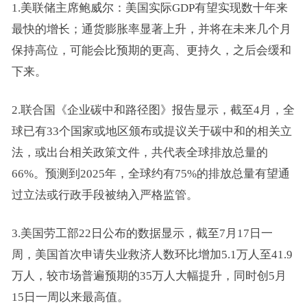
1.美联储主席鲍威尔：美国实际GDP有望实现数十年来
最快的增长；通货膨胀率显著上升，并将在未来几个月
保持高位，可能会比预期的更高、更持久，之后会缓和
下来。
2.联合国《企业碳中和路径图》报告显示，截至4月，全
球已有33个国家或地区颁布或提议关于碳中和的相关立
法，或出台相关政策文件，共代表全球排放总量的
66%。预测到2025年，全球约有75%的排放总量有望通
过立法或行政手段被纳入严格监管。
3.美国劳工部22日公布的数据显示，截至7月17日一
周，美国首次申请失业救济人数环比增加5.1万人至41.9
万人，较市场普遍预期的35万人大幅提升，同时创5月
15日一周以来最高值。