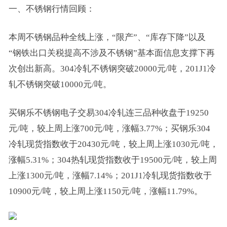
一、不锈钢行情回顾：
本周不锈钢品种全线上涨，“限产”、“库存下降”以及
“钢铁出口关税提高不涉及不锈钢”基本面信息支撑下再
次创出新高。304冷轧不锈钢突破20000元/吨，201J1冷
轧不锈钢突破10000元/吨。
买钢乐不锈钢电子交易304冷轧连三品种收盘于19250
元/吨，较上周上涨700元/吨，涨幅3.77%；买钢乐304
冷轧现货指数收于20430元/吨，较上周上涨1030元/吨，
涨幅5.31%；304热轧现货指数收于19500元/吨，较上周
上涨1300元/吨，涨幅7.14%；201J1冷轧现货指数收于
10900元/吨，较上周上涨1150元/吨，涨幅11.79%。