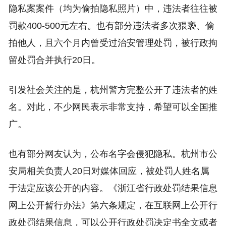
隐私案案件（均为偷拍隐私照片）中，违法者往往被
罚款400-500元左右。也有部分违法者多次猥亵、偷
拍他人，且六个月内曾受过治安管理处罚，被行政拘
留处罚合并执行20日。
引发社会关注的是，杭州警方完整公开了违法者的姓
名。对此，不少网民表示非常支持，希望可以全国推
广。
也有部分网友认为，公布名字会侵犯隐私。杭州市公
安局相关负责人20日对媒体回应，被处罚人姓名属
于法定应该公开的内容。
《浙江省行政处罚结果信息
网上公开暂行办法》第六条规定，在互联网上公开行
政处罚结果信息，可以公开行政处罚决定书全文或者