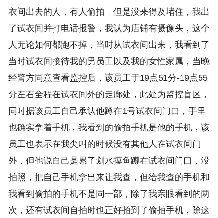
衣间出去的人，有人偷拍，但是没来得及堵住，我出
了试衣间并打电话报警，我认为店铺有摄像头，这个
人无论如何都跑不掉，当时从试衣间出来，我看到了
当时试衣间接待我的男员工以及我的女性家属，当晚
经警方同意查看监控后，该员工于19点51分-19点55
分左右全程在试衣间外的走廊处，此处为监控盲区，
同时据该员工自己承认他蹲在1号试衣间门口，手里
也确实拿着手机，我看到的偷拍手机是他的手机，该
员工也表示在我尖叫的时候没有其他人在试衣间门
外，但他说自己是累了划水摸鱼蹲在试衣间门口，没
拍照，把自己手机拿出来让我查，但给我查的手机和
我看到偷拍的手机不是同一部，除了我亲眼看到的两
次，还有试衣间自拍时也正好拍到了偷拍手机，除这