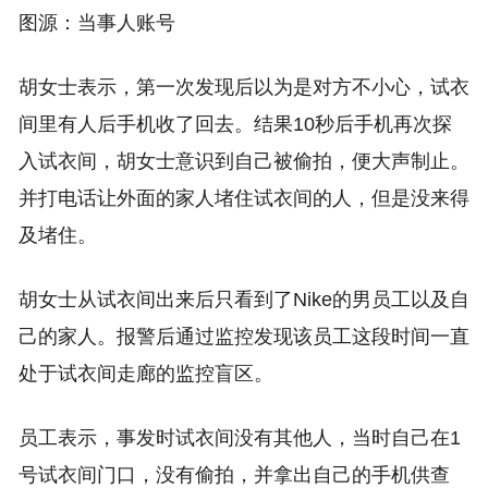
图源：当事人账号
胡女士表示，第一次发现后以为是对方不小心，试衣
间里有人后手机收了回去。结果10秒后手机再次探
入试衣间，胡女士意识到自己被偷拍，便大声制止。
并打电话让外面的家人堵住试衣间的人，但是没来得
及堵住。
胡女士从试衣间出来后只看到了Nike的男员工以及自
己的家人。报警后通过监控发现该员工这段时间一直
处于试衣间走廊的监控盲区。
员工表示，事发时试衣间没有其他人，当时自己在1
号试衣间门口，没有偷拍，并拿出自己的手机供查