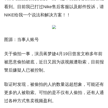
看到。目前我已打过Nike售后客服以及邮件投诉，请
NIKE给我一个说法和解决方案！！
图源：当事人账号
关于偷拍一事，演员蒋梦婕4月19日曾发文称多年前
被恶意偷拍裙底，近日又因为该视频遭勒索，目前报
警后嫌疑人已被控制。
取证时发现，被偷拍的人的数量远超想象，可能还有
更多的人被勒索。可怕的是不仅有人偷拍，还有人通
过各种方式售卖视频盈利。