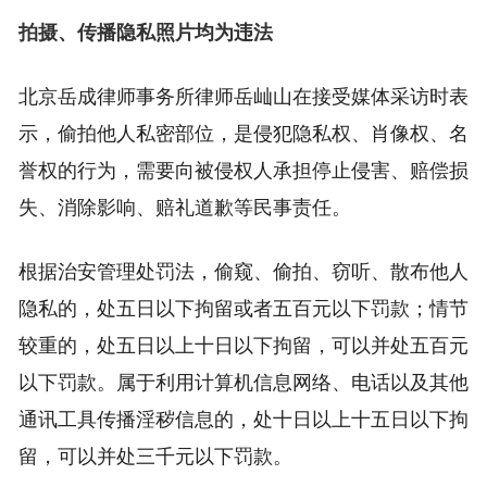
拍摄、传播隐私照片均为违法
北京岳成律师事务所律师岳屾山在接受媒体采访时表
示，偷拍他人私密部位，是侵犯隐私权、肖像权、名
誉权的行为，需要向被侵权人承担停止侵害、赔偿损
失、消除影响、赔礼道歉等民事责任。
根据治安管理处罚法，偷窥、偷拍、窃听、散布他人
隐私的，处五日以下拘留或者五百元以下罚款；情节
较重的，处五日以上十日以下拘留，可以并处五百元
以下罚款。属于利用计算机信息网络、电话以及其他
通讯工具传播淫秽信息的，处十日以上十五日以下拘
留，可以并处三千元以下罚款。