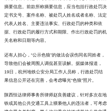
摘要信息。前款所称摘要信息，应当包括行政处罚决
定书文号、案件名称、被处罚人姓名或者名称、法定
代表人姓名、主要违法事实、行政处罚的种类和依
据、行政处罚的履行方式和期限、作出行政处罚的机
关名称和日期等内容。
还有人担心，“公示色狼”的做法会误伤同名同姓者，
导致他们会被周围人调侃甚至误解。据媒体报道，
19日，杭州地铁公安分局工作人员称，行政处罚结
果信息公开还在完善，会考虑曝光“色狼”照片。
陕西恒达律师事务所律师赵良善建议，针对多次在地
铁或其他公共交通工具上猥亵他人的违法者，可考虑