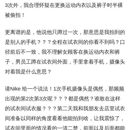
3次外，我合理怀疑在更换运动内衣以及裤子时半裸
被偷拍！
更离谱的是，他说他只蹲过一次，那意思是我拍到的
是别人的手机？？？全程在试衣间的你看不到吗？口
径前后不一致，我不理解女顾客在换运动内衣和裤
子，男员工蹲在试衣间外面，手里拿着手机，摄像头
对着我是什么意思？
请Nike 给一个说法！1次手机摄像头是偶然，那频频
出现的第2次第3次呢？？？都是偶然？谁敢在这样
的试衣间试衣服？？？第二天我和我朋友去店里试衣
间准备以同样的角度看看他能拍到啥，让我震惊了，
试衣间里面的情况看的一清二楚，前面以及后面都能