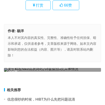
打赏
66
赞
作者:
杨洋
本人不对其内容的真实性、完整性、准确性给予任何担保、暗
示和承诺，仅供读者参考，文章版权来源于网络。如本文内容
影响到您的合法权益（内容、图片等），请及时联系站内删
除！
女子称在Nike试衣间4分钟被偷拍3次具体情况
上一篇
徐雷退休，京东变阵刘强东为何选择了她？
下一篇
相关推荐
信息很吵的时候，HIBT为什么先把问题说清