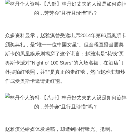
众多资料显示，赵雅淇曾受邀出席2014年第86届奥斯卡
颁奖典礼，是“唯一一位中国女星”。但全程直播当届奥
斯卡的凤凰娱乐则揭穿了这个谎言：赵雅淇是“花钱”买
奥斯卡派对“Night of 100 Stars”的入场名额，在酒店门
外摆拍红毯照，并非是真正的走红毯，然而赵雅淇却炒
作成受奥斯卡邀请走红毯。
赵雅淇还给媒体发通稿，却遭到同行曝光、抵制。