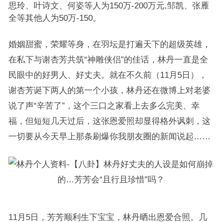
思玲、叶诗文、何姿等人为150万-200万元,邹凯、张雁
全等其他人为50万-150。
婚姻甜蜜，荣耀等身，在羽坛是打遍天下的超级英雄，
在私下与谢杏芳共筑“神雕侠侣”的佳话，林丹一直是全
民眼中的好男人、好丈夫。就在不久前（11月5日），
谢杏芳诞下两人的第一个小孩，林丹还在微博上对老婆
说了声“辛苦了”，这个三口之家看上去多么完美、幸
福，但短短几天过后，这张恩爱照却显得格外讽刺，这
一切要从今天早上那条刷爆你我朋友圈的新闻说起……
11月5日，芳芳顺利生下宝宝，林丹晒出恩爱合照。几