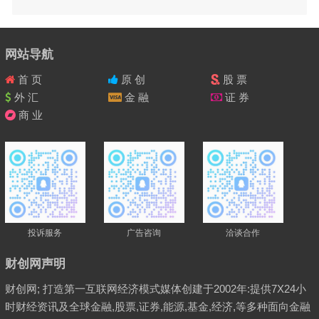
网站导航
首 页
原 创
股 票
外 汇
金 融
证 券
商 业
投诉服务
广告咨询
洽谈合作
财创网声明
财创网; 打造第一互联网经济模式媒体创建于2002年:提供7X24小
时财经资讯及全球金融,股票,证券,能源,基金,经济,等多种面向金融