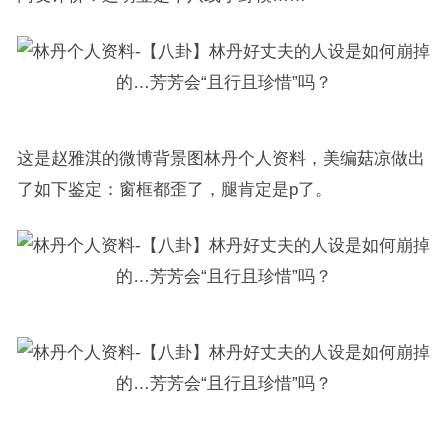
这是赵雅淇的微博背景图林丹个人资料，美编菇凉做出
了如下鉴定：窗框都歪了，腿肯定是p了。