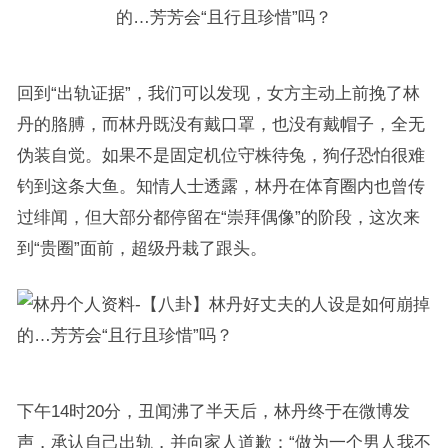
回到“出轨证据”，我们可以发现，女方主动上前挽了林
丹的胳膊，而林丹既没有戴口罩，也没有戴帽子，全无
伪装自觉。如果不是固定机位守株待兔，狗仔恐怕很难
钓到这条大鱼。知情人士透露，林丹在体育圈内也曾传
过绯闻，但大部分都停留在“崇拜偶像”的阶段，这次来
到“贵圈”面前，超级丹栽了跟头。
下午14时20分，丑闻沸了半天后，林丹终于在微博发
声，承认自己出轨，并向家人道歉：“做为一个男人我不