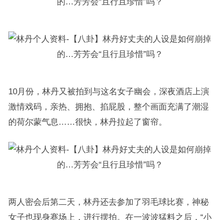
10月份，林丹又被拍到与这名女子幽会，深夜酒店上演
激情戏码，亲热、拥抱、掐屁股，整个画面充满了潮湿
的荷尔蒙气息……很快，林丹拉起了窗帘。
两人密会后第二天，林丹还去参加了羽毛球比赛，神秘
女子也现身赛场上，进行摆拍。在一波波猛料之后，“小