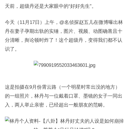
天前，超级丹还是大家眼中的“好好先生”。
今天（11月17日）上午，@名侦探赵五儿在微博曝出林
丹在妻子孕期出轨的实锤，图片、视频、动图确凿且十
分清晰，舆论顿时炸了！这个超级丹，变得我们都不认
识了。
这是拍摄在9月份霄云路（一个明星时常出没的地方）
的一组照片，林丹与一位戴着口罩、墨镜的女子一同出
入，两人举止亲密，已经超出一般朋友的范畴。