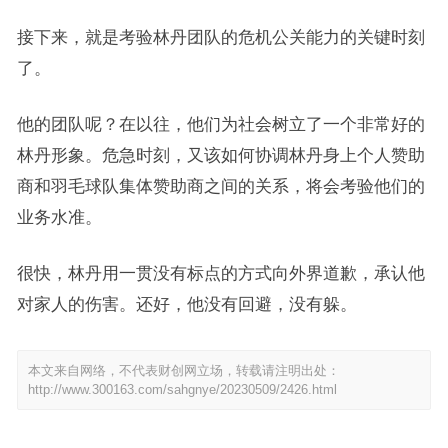
接下来，就是考验林丹团队的危机公关能力的关键时刻
了。
他的团队呢？在以往，他们为社会树立了一个非常好的
林丹形象。危急时刻，又该如何协调林丹身上个人赞助
商和羽毛球队集体赞助商之间的关系，将会考验他们的
业务水准。
很快，林丹用一贯没有标点的方式向外界道歉，承认他
对家人的伤害。还好，他没有回避，没有躲。
本文来自网络，不代表财创网立场，转载请注明出处：
http://www.300163.com/sahgnye/20230509/2426.html