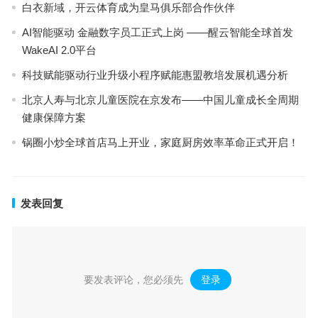
白衣新域，开云体育成为皇马俱乐部合作伙伴
AI智能驱动 金融数字员工正式上岗 ——醒云智能全球首发
WakeAI 2.0平台
科技赋能驱动行业升级小程序赋能惠盟教培发展机遇分析
北京人寿与北京儿童医院在京发布——中国儿童成长全周期
健康保障方案
锅圈小炒全球首店马上开业，家庭厨房效率革命正式开启！
发表回复
要发表评论，您必须先
登录
。