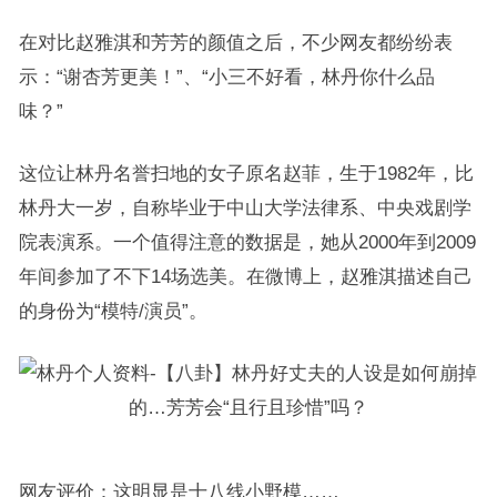
在对比赵雅淇和芳芳的颜值之后，不少网友都纷纷表
示：“谢杏芳更美！”、“小三不好看，林丹你什么品
味？”
这位让林丹名誉扫地的女子原名赵菲，生于1982年，比
林丹大一岁，自称毕业于中山大学法律系、中央戏剧学
院表演系。一个值得注意的数据是，她从2000年到2009
年间参加了不下14场选美。在微博上，赵雅淇描述自己
的身份为“模特/演员”。
网友评价：这明显是十八线小野模……