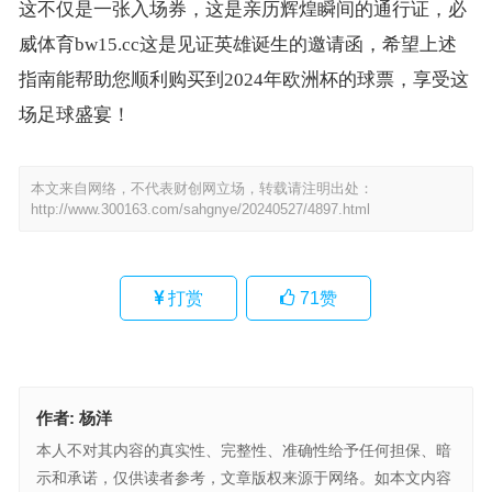
这不仅是一张入场券，这是亲历辉煌瞬间的通行证，必
威体育bw15.cc这是见证英雄诞生的邀请函，希望上述
指南能帮助您顺利购买到2024年欧洲杯的球票，享受这
场足球盛宴！
本文来自网络，不代表财创网立场，转载请注明出处：
http://www.300163.com/sahgnye/20240527/4897.html
打赏
71
赞
作者:
杨洋
本人不对其内容的真实性、完整性、准确性给予任何担保、暗
示和承诺，仅供读者参考，文章版权来源于网络。如本文内容