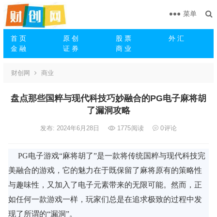
菜单
首 页
原 创
股 票
外 汇
金 融
证 券
商 业
财创网
商业
盘点那些国粹与现代科技巧妙融合的PG电子麻将胡
了漏洞攻略
发布: 2024年6月28日
1775
阅读
0
评论
PG电子游戏“麻将胡了”是一款将传统国粹与现代科技完
美融合的游戏，它的魅力在于既保留了麻将原有的策略性
与趣味性，又加入了电子元素带来的无限可能。然而，正
如任何一款游戏一样，玩家们总是在追求极致的过程中发
现了所谓的“漏洞”。