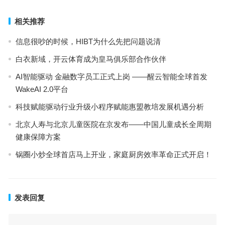
下一篇
相关推荐
信息很吵的时候，HIBT为什么先把问题说清
白衣新域，开云体育成为皇马俱乐部合作伙伴
AI智能驱动 金融数字员工正式上岗 ——醒云智能全球首发
WakeAI 2.0平台
科技赋能驱动行业升级小程序赋能惠盟教培发展机遇分析
北京人寿与北京儿童医院在京发布——中国儿童成长全周期
健康保障方案
锅圈小炒全球首店马上开业，家庭厨房效率革命正式开启！
发表回复