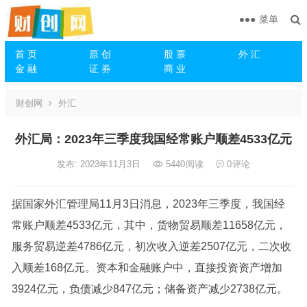
菜单
首 页
原 创
股 票
外 汇
金 融
证 券
商 业
财创网
外汇
外汇局：2023年三季度我国经常账户顺差4533亿元
发布: 2023年11月3日
5440
阅读
0
评论
据国家外汇管理局11月3日消息，2023年三季度，我国经
常账户顺差4533亿元，其中，货物贸易顺差11658亿元，
服务贸易逆差4786亿元，初次收入逆差2507亿元，二次收
入顺差168亿元。资本和金融账户中，直接投资资产增加
3924亿元，负债减少847亿元；储备资产减少2738亿元。