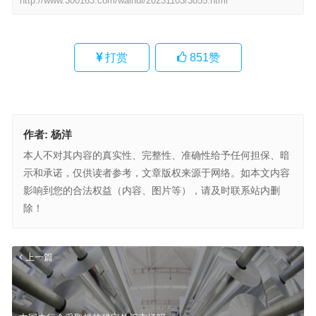
http://www.300163.com/waihui/20231103/3855.html
打赏
851
赞
作者:
杨洋
本人不对其内容的真实性、完整性、准确性给予任何担保、暗
示和承诺，仅供读者参考，文章版权来源于网络。如本文内容
影响到您的合法权益（内容、图片等），请及时联系站内删
除！
上一篇