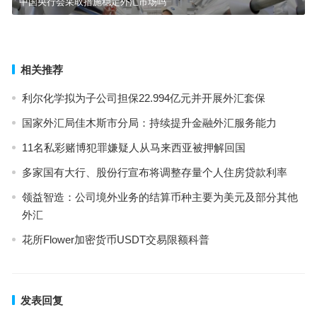
中国央行会采取措施稳定外汇市场吗
近期外汇市场大事件、美元走势及影响因素
下一篇
相关推荐
利尔化学拟为子公司担保22.994亿元并开展外汇套保
国家外汇局佳木斯市分局：持续提升金融外汇服务能力
11名私彩赌博犯罪嫌疑人从马来西亚被押解回国
多家国有大行、股份行宣布将调整存量个人住房贷款利率
领益智造：公司境外业务的结算币种主要为美元及部分其他
外汇
花所Flower加密货币USDT交易限额科普
发表回复